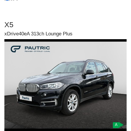
X5
xDrive40eA 313ch Lounge Plus
A