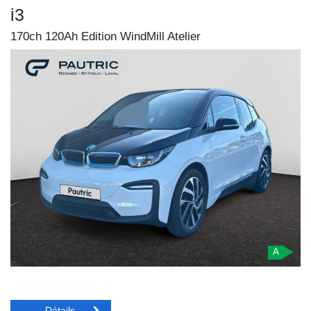
i3
170ch 120Ah Edition WindMill Atelier
A
Détails