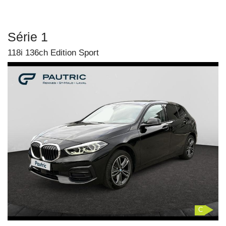
Série 1
118i 136ch Edition Sport
C