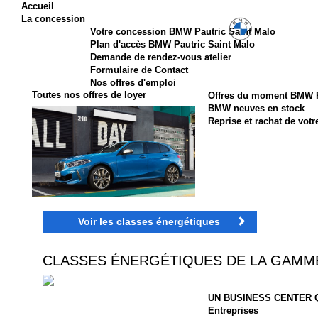
Accueil
La concession
Votre concession BMW Pautric Saint Malo
Plan d'accès BMW Pautric Saint Malo
Demande de rendez-vous atelier
Formulaire de Contact
Nos offres d'emploi
Toutes nos offres de loyer
Offres du moment BMW P
BMW neuves en stock
Reprise et rachat de votr
Voir les classes énergétiques
CLASSES ÉNERGÉTIQUES DE LA GAMM
UN BUSINESS CENTER 
Entreprises