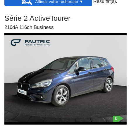
Résultat(s).
Affinez votre recherche ▼
Série 2 ActiveTourer
216dA 116ch Business
B